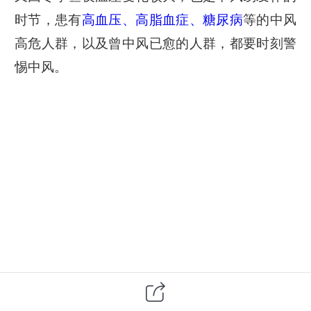
时节，患有
高血压、高脂血症、糖尿病
等的中风
高危人群，以及曾中风已愈的人群，都要时刻警
惕中风。