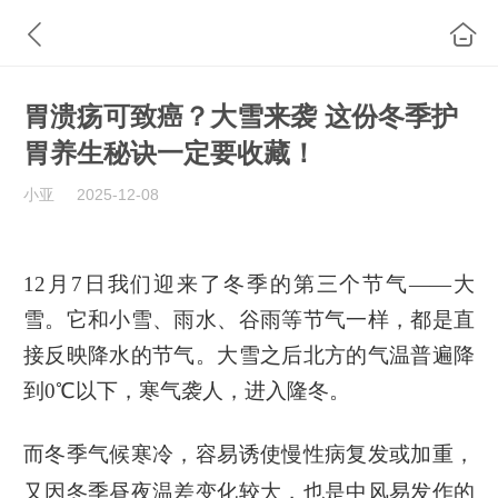
胃溃疡可致癌？大雪来袭 这份冬季护
胃养生秘诀一定要收藏！
小亚
2025-12-08
12月7日我们迎来了冬季的第三个节气——大
雪。它和小雪、雨水、谷雨等节气一样，都是直
接反映降水的节气。大雪之后北方的气温普遍降
到0℃以下，寒气袭人，进入隆冬。
而冬季气候寒冷，容易诱使慢性病复发或加重，
又因冬季昼夜温差变化较大，也是中风易发作的